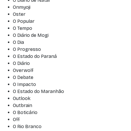
O Diário de Natal
Onmyoji
Oster
O Popular
O Tempo
O Diário de Mogi
O Dia
O Progresso
O Estado do Paraná
O Diário
Overwolf
O Debate
O Impacto
O Estado do Maranhão
Outlook
Outbrain
O Boticário
Off
O Rio Branco