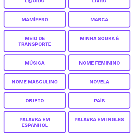
LÍQUIDO
LIVRO
MAMÍFERO
MARCA
MEIO DE
MINHA SOGRA É
TRANSPORTE
MÚSICA
NOME FEMININO
NOME MASCULINO
NOVELA
OBJETO
PAÍS
PALAVRA EM
PALAVRA EM INGLES
ESPANHOL