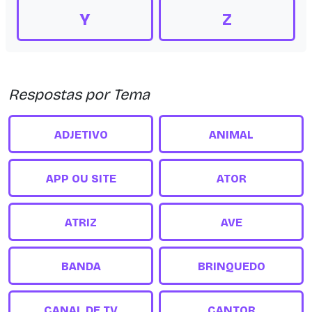
Y
Z
Respostas por Tema
ADJETIVO
ANIMAL
APP OU SITE
ATOR
ATRIZ
AVE
BANDA
BRINQUEDO
CANAL DE TV
CANTOR