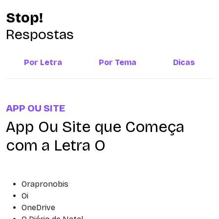
Stop!
Respostas
Por Letra
Por Tema
Dicas
APP OU SITE
App Ou Site que Começa
com a Letra O
Orapronobis
Oi
OneDrive