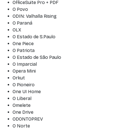
OfficeSuite Pro + PDF
O Povo
ODIN: Valhalla Rising
O Paraná
OLX
O Estado de S.Paulo
One Piece
O Patriota
O Estado de São Paulo
O Imparcial
Opera Mini
Orkut
O Pioneiro
One UI Home
O Liberal
Omelete
One Drive
ODONTOPREV
O Norte