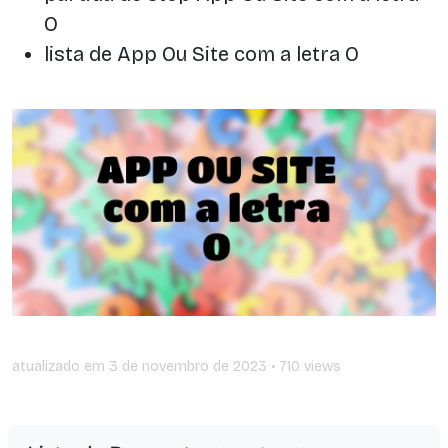
O
lista de App Ou Site com a letra O
atualizado em
3 de novembro de 2023
• 710 views