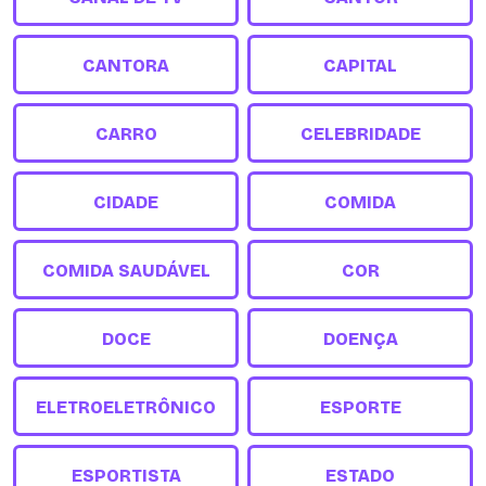
CANTORA
CAPITAL
CARRO
CELEBRIDADE
CIDADE
COMIDA
COMIDA SAUDÁVEL
COR
DOCE
DOENÇA
ELETROELETRÔNICO
ESPORTE
ESPORTISTA
ESTADO