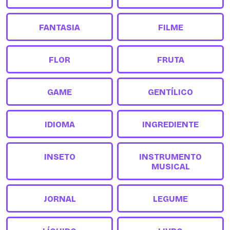
FANTASIA
FILME
FLOR
FRUTA
GAME
GENTÍLICO
IDIOMA
INGREDIENTE
INSETO
INSTRUMENTO
MUSICAL
JORNAL
LEGUME