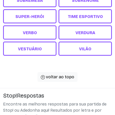
SOBREMESA
SOBRENOME
SUPER-HERÓI
TIME ESPORTIVO
VERBO
VERDURA
VESTUÁRIO
VILÃO
voltar ao topo
Stop!Respostas
Encontre as melhores respostas para sua partida de
Stop! ou Adedonha aqui! Resultados por letra e por