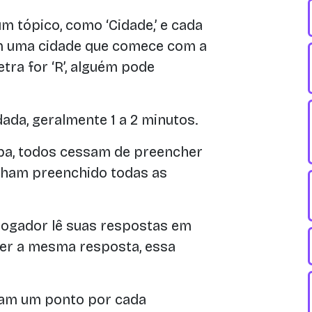
 tópico, como ‘Cidade,’ e cada
com uma cidade que comece com a
etra for ‘R’, alguém pode
ada, geralmente 1 a 2 minutos.
a, todos cessam de preencher
ham preenchido todas as
jogador lê suas respostas em
iver a mesma resposta, essa
ham um ponto por cada