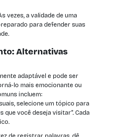
s vezes, a validade de uma
 preparado para defender suas
ade.
to: Alternativas
mente adaptável e pode ser
torná-lo mais emocionante ou
comuns incluem:
uais, selecione um tópico para
s que você deseja visitar”. Cada
ico.
z de registrar palavras, dê