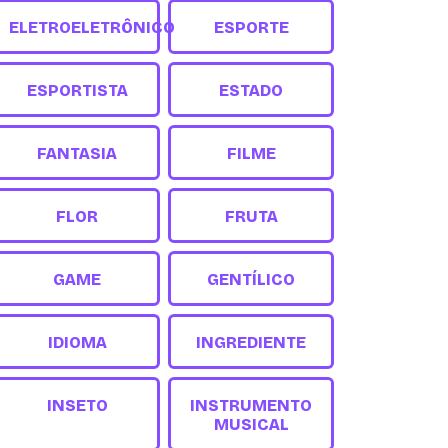
ELETROELETRÔNICO
ESPORTE
ESPORTISTA
ESTADO
FANTASIA
FILME
FLOR
FRUTA
GAME
GENTÍLICO
IDIOMA
INGREDIENTE
INSETO
INSTRUMENTO
MUSICAL