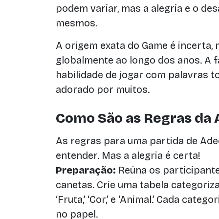
podem variar, mas a alegria e o d
mesmos.
A origem exata do Game é incerta,
globalmente ao longo dos anos. A fa
habilidade de jogar com palavras
adorado por muitos.
Como São as Regras da
As regras para uma partida de Ade
entender. Mas a alegria é certa!
Preparação:
Reúna os participant
canetas. Crie uma tabela categorizad
‘Fruta,’ ‘Cor,’ e ‘Animal.’ Cada categ
no papel.