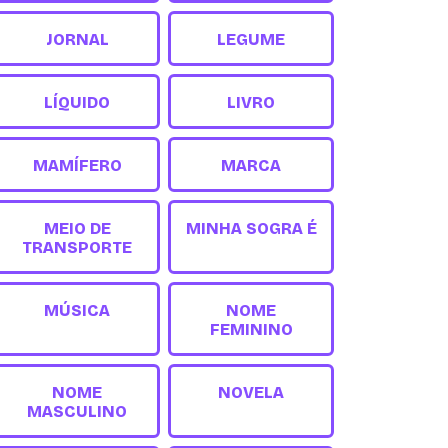
JORNAL
LEGUME
LÍQUIDO
LIVRO
MAMÍFERO
MARCA
MEIO DE
MINHA SOGRA É
TRANSPORTE
MÚSICA
NOME
FEMININO
NOME
NOVELA
MASCULINO