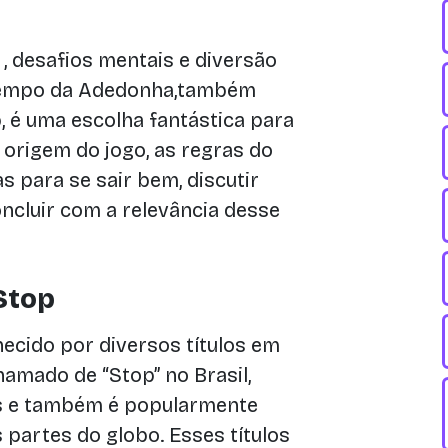
 , desafios mentais e diversão
tempo da Adedonha,também
 é uma escolha fantástica para
 origem do jogo, as regras do
s para se sair bem, discutir
ncluir com a relevância desse
Stop
ecido por diversos títulos em
hamado de “Stop” no Brasil,
ês e também é popularmente
partes do globo. Esses títulos