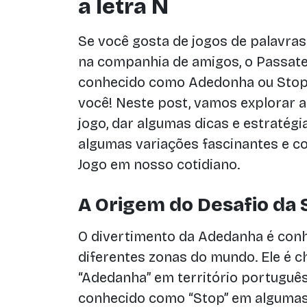
a letra N
Se você gosta de jogos de palavras
na companhia de amigos, o Passa
conhecido como Adedonha ou Stop,
você! Neste post, vamos explorar a
jogo, dar algumas dicas e estratégia
algumas variações fascinantes e co
Jogo em nosso cotidiano.
A Origem do Desafio da 
O divertimento da Adedanha é conh
diferentes zonas do mundo. Ele é c
“Adedanha” em território portugu
conhecido como “Stop” em algumas 