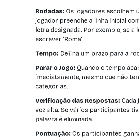
Rodadas:
Os jogadores escolhem um
jogador preenche a linha inicial 
letra designada. Por exemplo, se a l
escrever ‘Roma’.
Tempo:
Defina um prazo para a rod
Parar o Jogo:
Quando o tempo acab
imediatamente, mesmo que não ten
categorias.
Verificação das Respostas:
Cada 
voz alta. Se vários participantes t
palavra é eliminada.
Pontuação:
Os participantes gan