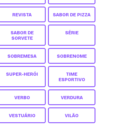
REVISTA
SABOR DE PIZZA
SABOR DE
SÉRIE
SORVETE
SOBREMESA
SOBRENOME
SUPER-HERÓI
TIME
ESPORTIVO
VERBO
VERDURA
VESTUÁRIO
VILÃO