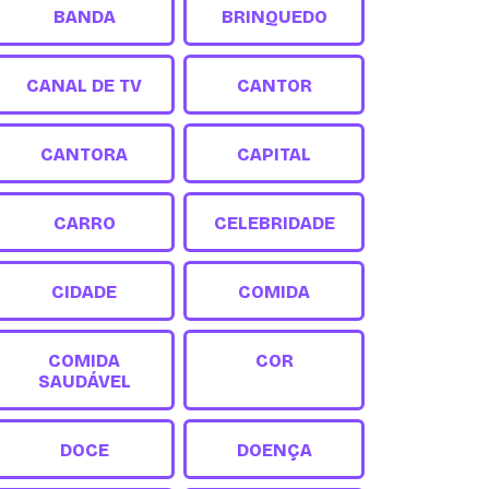
BANDA
BRINQUEDO
CANAL DE TV
CANTOR
CANTORA
CAPITAL
CARRO
CELEBRIDADE
CIDADE
COMIDA
COMIDA
COR
SAUDÁVEL
DOCE
DOENÇA