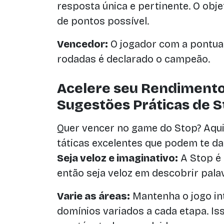
resposta única e pertinente. O obj
de pontos possível.
Vencedor:
O jogador com a pontua
rodadas é declarado o campeão.
Acelere seu Rendiment
Sugestões Práticas de S
Quer vencer no game do Stop? Aqui
táticas excelentes que podem te d
Seja veloz e imaginativo:
A Stop é 
então seja veloz em descobrir palav
Varie as áreas:
Mantenha o jogo in
domínios variados a cada etapa. Is