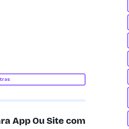
etras
ra App Ou Site com