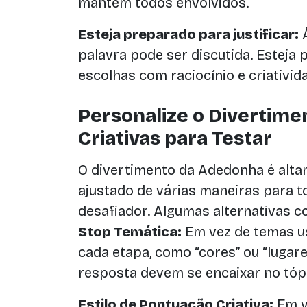
mantém todos envolvidos.
Esteja preparado para justificar:
À
palavra pode ser discutida. Esteja
escolhas com raciocínio e criativid
Personalize o Divertimen
Criativas para Testar
O divertimento da Adedonha é alta
ajustado de várias maneiras para 
desafiador. Algumas alternativas 
Stop Temática:
Em vez de temas us
cada etapa, como “cores” ou “lugare
resposta devem se encaixar no tóp
Estilo de Pontuação Criativa:
Em ve