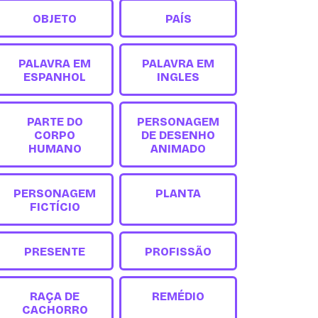
OBJETO
PAÍS
PALAVRA EM
PALAVRA EM
ESPANHOL
INGLES
PARTE DO
PERSONAGEM
CORPO
DE DESENHO
HUMANO
ANIMADO
PERSONAGEM
PLANTA
FICTÍCIO
PRESENTE
PROFISSÃO
RAÇA DE
REMÉDIO
CACHORRO