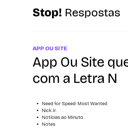
Stop!
Respostas
APP OU SITE
App Ou Site q
com a Letra N
Need for Speed: Most Wanted
Nick Jr.
Notícias ao Minuto
Notes