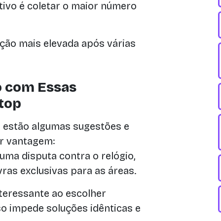
etivo é coletar o maior número
ção mais elevada após várias
o com Essas
top
 estão algumas sugestões e
ar vantagem:
uma disputa contra o relógio,
ras exclusivas para as áreas.
teressante ao escolher
so impede soluções idênticas e