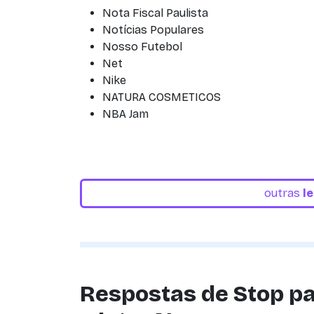
Nota Fiscal Paulista
Notícias Populares
Nosso Futebol
Net
Nike
NATURA COSMETICOS
NBA Jam
outras
l
Respostas de Stop pa