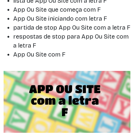
lista de App Ou Site com a letra F
App Ou Site que começa com F
App Ou Site iniciando com letra F
partida de stop App Ou Site com a letra F
respostas de stop para App Ou Site com
a letra F
App Ou Site com F