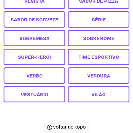
REVISTA
SABOR DE PIZZA
SABOR DE SORVETE
SÉRIE
SOBREMESA
SOBRENOME
SUPER-HERÓI
TIME ESPORTIVO
VERBO
VERDURA
VESTUÁRIO
VILÃO
voltar ao topo