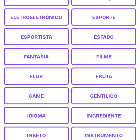
ELETROELETRÔNICO
ESPORTE
ESPORTISTA
ESTADO
FANTASIA
FILME
FLOR
FRUTA
GAME
GENTÍLICO
IDIOMA
INGREDIENTE
INSETO
INSTRUMENTO