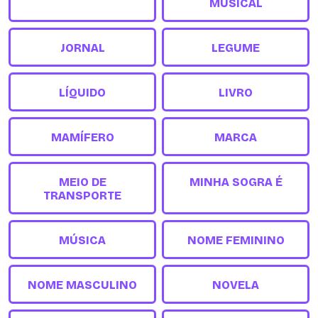
MUSICAL
JORNAL
LEGUME
LÍQUIDO
LIVRO
MAMÍFERO
MARCA
MEIO DE
MINHA SOGRA É
TRANSPORTE
MÚSICA
NOME FEMININO
NOME MASCULINO
NOVELA