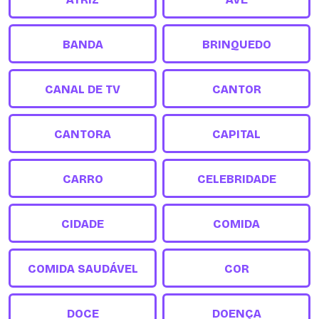
BANDA
BRINQUEDO
CANAL DE TV
CANTOR
CANTORA
CAPITAL
CARRO
CELEBRIDADE
CIDADE
COMIDA
COMIDA SAUDÁVEL
COR
DOCE
DOENÇA