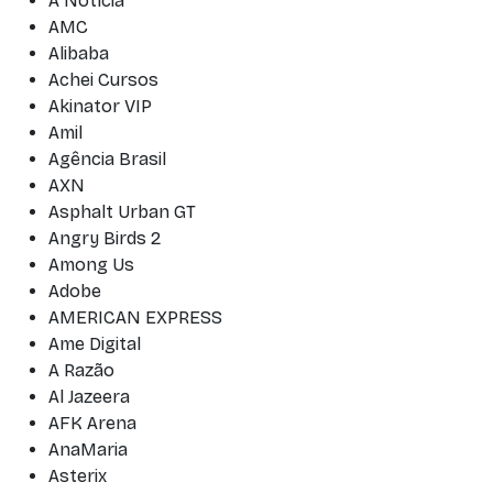
A Notícia
AMC
Alibaba
Achei Cursos
Akinator VIP
Amil
Agência Brasil
AXN
Asphalt Urban GT
Angry Birds 2
Among Us
Adobe
AMERICAN EXPRESS
Ame Digital
A Razão
Al Jazeera
AFK Arena
AnaMaria
Asterix