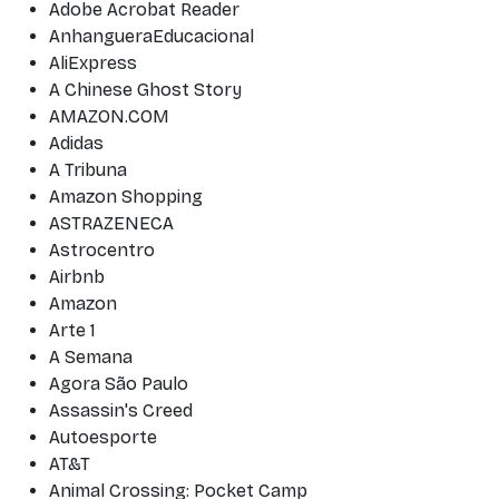
Adobe Acrobat Reader
AnhangueraEducacional
AliExpress
A Chinese Ghost Story
AMAZON.COM
Adidas
A Tribuna
Amazon Shopping
ASTRAZENECA
Astrocentro
Airbnb
Amazon
Arte 1
A Semana
Agora São Paulo
Assassin's Creed
Autoesporte
AT&T
Animal Crossing: Pocket Camp