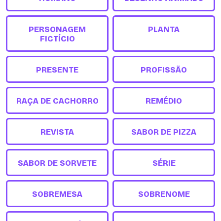
PERSONAGEM
PLANTA
FICTÍCIO
PRESENTE
PROFISSÃO
RAÇA DE CACHORRO
REMÉDIO
REVISTA
SABOR DE PIZZA
SABOR DE SORVETE
SÉRIE
SOBREMESA
SOBRENOME