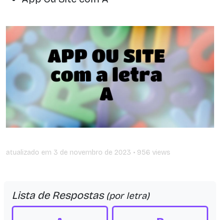
atualizado em
3 de novembro de 2023
• 956 views
Lista de Respostas
(por letra)