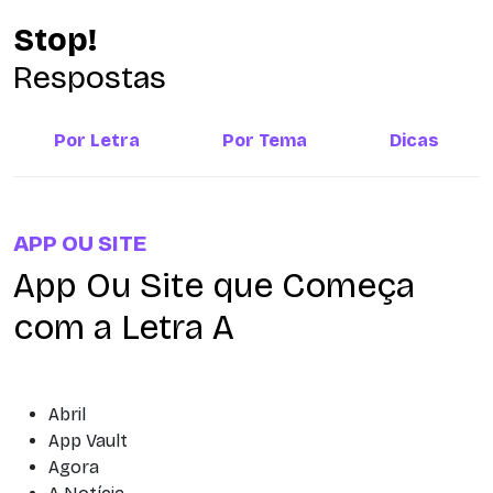
Stop!
Respostas
Por Letra
Por Tema
Dicas
APP OU SITE
App Ou Site que Começa
com a Letra A
Abril
App Vault
Agora