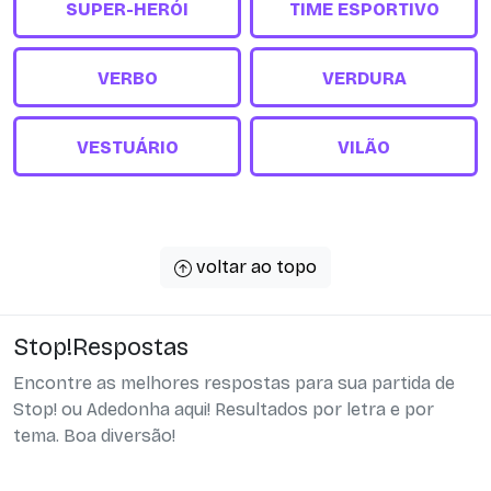
SUPER-HERÓI
TIME ESPORTIVO
VERBO
VERDURA
VESTUÁRIO
VILÃO
voltar ao topo
Stop!Respostas
Encontre as melhores respostas para sua partida de
Stop! ou Adedonha aqui! Resultados por letra e por
tema. Boa diversão!