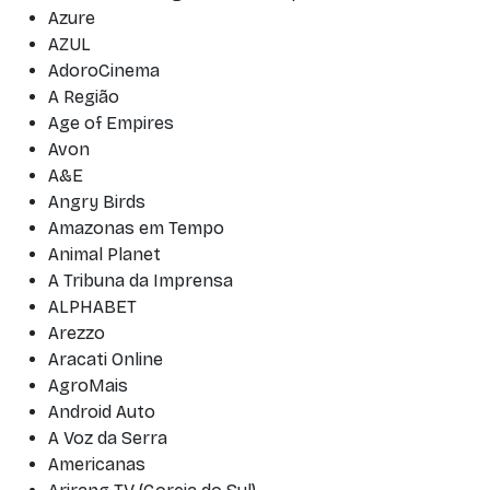
Azure
AZUL
AdoroCinema
A Região
Age of Empires
Avon
A&E
Angry Birds
Amazonas em Tempo
Animal Planet
A Tribuna da Imprensa
ALPHABET
Arezzo
Aracati Online
AgroMais
Android Auto
A Voz da Serra
Americanas