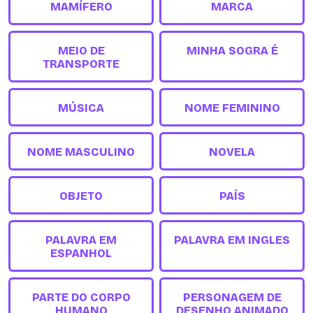
MAMÍFERO
MARCA
MEIO DE
MINHA SOGRA É
TRANSPORTE
MÚSICA
NOME FEMININO
NOME MASCULINO
NOVELA
OBJETO
PAÍS
PALAVRA EM
PALAVRA EM INGLES
ESPANHOL
PARTE DO CORPO
PERSONAGEM DE
HUMANO
DESENHO ANIMADO