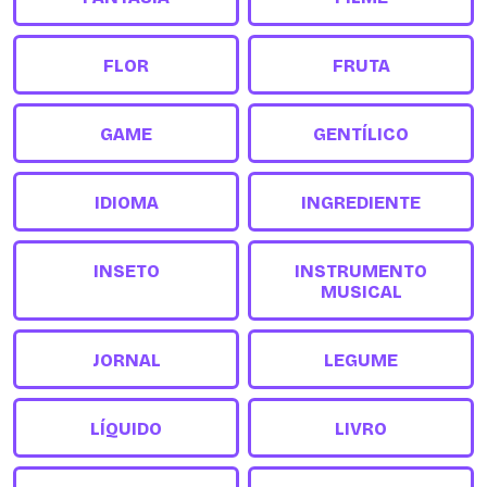
FLOR
FRUTA
GAME
GENTÍLICO
IDIOMA
INGREDIENTE
INSETO
INSTRUMENTO
MUSICAL
JORNAL
LEGUME
LÍQUIDO
LIVRO