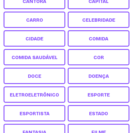
CANTORA
CAPITAL
CARRO
CELEBRIDADE
CIDADE
COMIDA
COMIDA SAUDÁVEL
COR
DOCE
DOENÇA
ELETROELETRÔNICO
ESPORTE
ESPORTISTA
ESTADO
FANTASIA
FILME