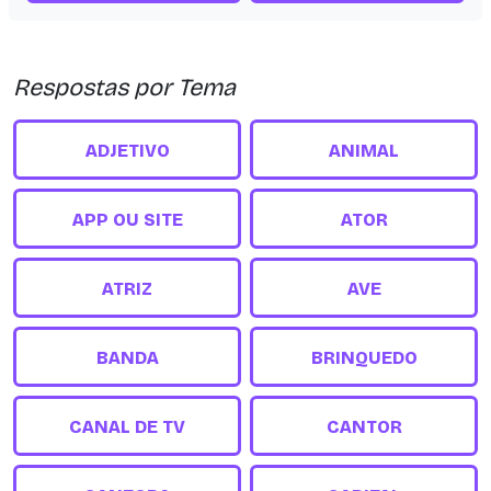
Respostas por Tema
ADJETIVO
ANIMAL
APP OU SITE
ATOR
ATRIZ
AVE
BANDA
BRINQUEDO
CANAL DE TV
CANTOR