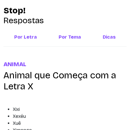
Stop!
Respostas
Por Letra
Por Tema
Dicas
ANIMAL
Animal que Começa com a
Letra X
Xixi
Xexéu
Xuê