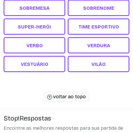
SOBREMESA
SOBRENOME
SUPER-HERÓI
TIME ESPORTIVO
VERBO
VERDURA
VESTUÁRIO
VILÃO
voltar ao topo
Stop!Respostas
Encontre as melhores respostas para sua partida de