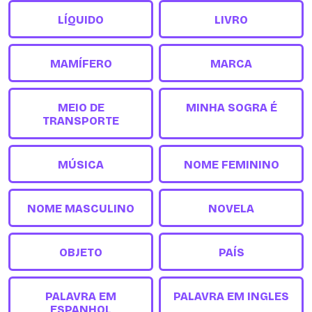
LÍQUIDO
LIVRO
MAMÍFERO
MARCA
MEIO DE
MINHA SOGRA É
TRANSPORTE
MÚSICA
NOME FEMININO
NOME MASCULINO
NOVELA
OBJETO
PAÍS
PALAVRA EM
PALAVRA EM INGLES
ESPANHOL