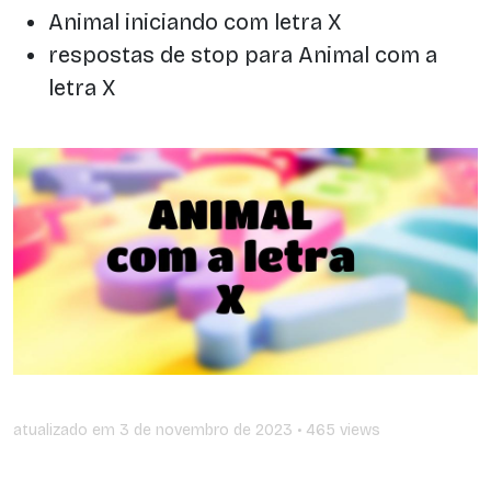
Animal iniciando com letra X
respostas de stop para Animal com a
letra X
atualizado em
3 de novembro de 2023
• 465 views