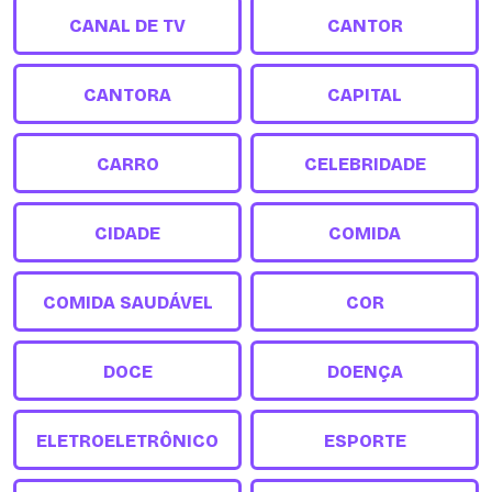
CANAL DE TV
CANTOR
CANTORA
CAPITAL
CARRO
CELEBRIDADE
CIDADE
COMIDA
COMIDA SAUDÁVEL
COR
DOCE
DOENÇA
ELETROELETRÔNICO
ESPORTE