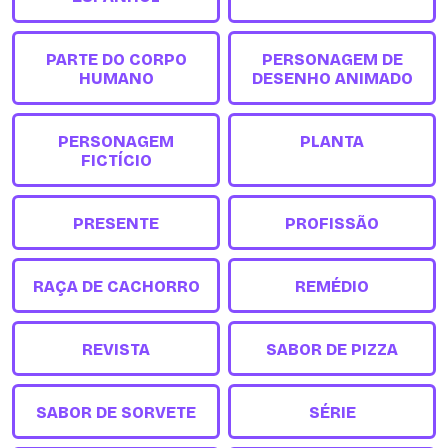
PARTE DO CORPO
PERSONAGEM DE
HUMANO
DESENHO ANIMADO
PERSONAGEM
PLANTA
FICTÍCIO
PRESENTE
PROFISSÃO
RAÇA DE CACHORRO
REMÉDIO
REVISTA
SABOR DE PIZZA
SABOR DE SORVETE
SÉRIE