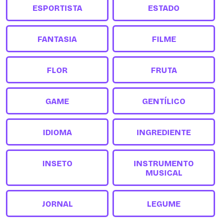
ESPORTISTA
ESTADO
FANTASIA
FILME
FLOR
FRUTA
GAME
GENTÍLICO
IDIOMA
INGREDIENTE
INSETO
INSTRUMENTO
MUSICAL
JORNAL
LEGUME