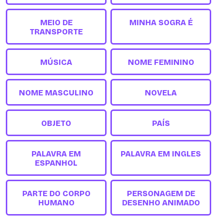
MEIO DE
MINHA SOGRA É
TRANSPORTE
MÚSICA
NOME FEMININO
NOME MASCULINO
NOVELA
OBJETO
PAÍS
PALAVRA EM
PALAVRA EM INGLES
ESPANHOL
PARTE DO CORPO
PERSONAGEM DE
HUMANO
DESENHO ANIMADO