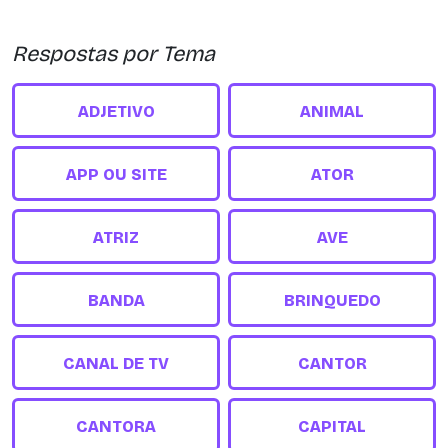
Respostas por Tema
ADJETIVO
ANIMAL
APP OU SITE
ATOR
ATRIZ
AVE
BANDA
BRINQUEDO
CANAL DE TV
CANTOR
CANTORA
CAPITAL