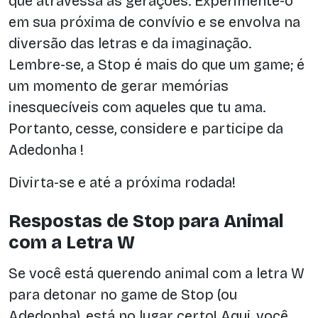
que atravessa as gerações. Experimente-o
em sua próxima de convívio e se envolva na
diversão das letras e da imaginação.
Lembre-se, a Stop é mais do que um game; é
um momento de gerar memórias
inesquecíveis com aqueles que tu ama.
Portanto, cesse, considere e participe da
Adedonha !
Divirta-se e até a próxima rodada!
Respostas de Stop para Animal
com a Letra W
Se você está querendo animal com a letra W
para detonar no game de Stop (ou
Adedonha), está no lugar certo! Aqui, você