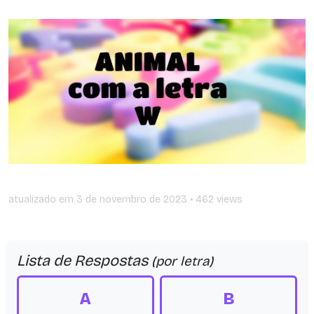
atualizado em
3 de novembro de 2023
• 462 views
Lista de Respostas
(por letra)
A
B