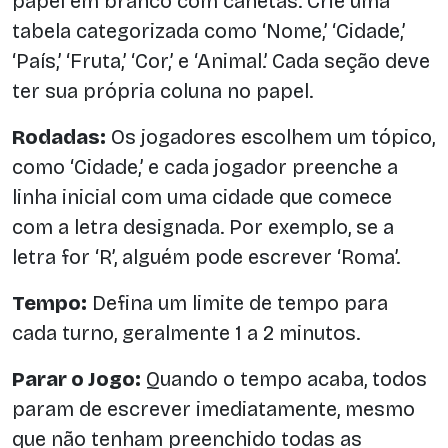
papel em branco com canetas. Crie uma
tabela categorizada como ‘Nome,’ ‘Cidade,’
‘País,’ ‘Fruta,’ ‘Cor,’ e ‘Animal.’ Cada seção deve
ter sua própria coluna no papel.
Rodadas:
Os jogadores escolhem um tópico,
como ‘Cidade,’ e cada jogador preenche a
linha inicial com uma cidade que comece
com a letra designada. Por exemplo, se a
letra for ‘R’, alguém pode escrever ‘Roma’.
Tempo:
Defina um limite de tempo para
cada turno, geralmente 1 a 2 minutos.
Parar o Jogo:
Quando o tempo acaba, todos
param de escrever imediatamente, mesmo
que não tenham preenchido todas as