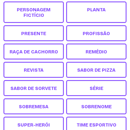
PERSONAGEM
PLANTA
FICTÍCIO
PRESENTE
PROFISSÃO
RAÇA DE CACHORRO
REMÉDIO
REVISTA
SABOR DE PIZZA
SABOR DE SORVETE
SÉRIE
SOBREMESA
SOBRENOME
SUPER-HERÓI
TIME ESPORTIVO