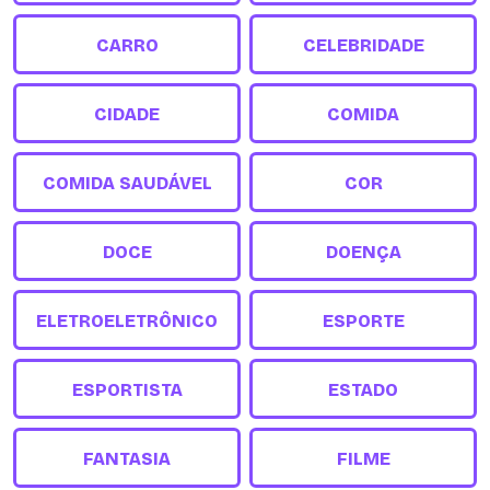
CARRO
CELEBRIDADE
CIDADE
COMIDA
COMIDA SAUDÁVEL
COR
DOCE
DOENÇA
ELETROELETRÔNICO
ESPORTE
ESPORTISTA
ESTADO
FANTASIA
FILME