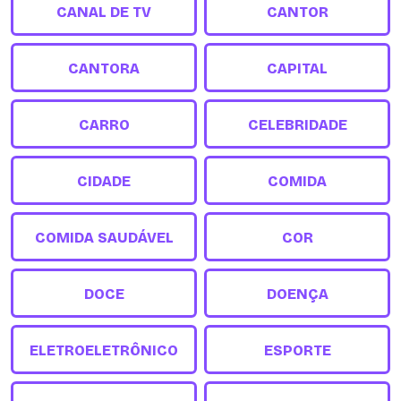
CANAL DE TV
CANTOR
CANTORA
CAPITAL
CARRO
CELEBRIDADE
CIDADE
COMIDA
COMIDA SAUDÁVEL
COR
DOCE
DOENÇA
ELETROELETRÔNICO
ESPORTE