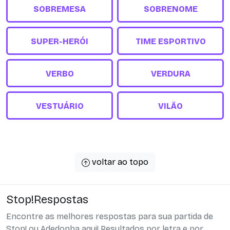
SOBREMESA
SOBRENOME
SUPER-HERÓI
TIME ESPORTIVO
VERBO
VERDURA
VESTUÁRIO
VILÃO
voltar ao topo
Stop!Respostas
Encontre as melhores respostas para sua partida de
Stop! ou Adedonha aqui! Resultados por letra e por