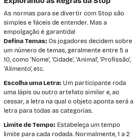
Explorando as Regras da Stop
As normas para se divertir com Stop são
simples e fáceis de entender. Mas a
empolgação é garantida!
Defina Temas:
Os jogadores decidem sobre
um número de temas, geralmente entre 5 a
10, como ‘Nome’, ‘Cidade’, ‘Animal’, ‘Profissão’,
‘Alimento’, etc.
Escolha uma Letra:
Um participante roda
uma lápis ou outro artefato similar e, ao
cessar, a letra na qual o objeto aponta será a
letra para todas as categorias.
Limite de Tempo:
Estabeleça um tempo
limite para cada rodada. Normalmente, 1 a 2