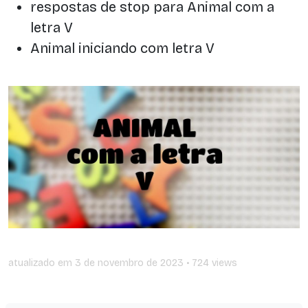
respostas de stop para Animal com a
letra V
Animal iniciando com letra V
atualizado em
3 de novembro de 2023
• 724 views