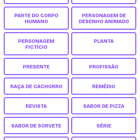
PARTE DO CORPO
PERSONAGEM DE
HUMANO
DESENHO ANIMADO
PERSONAGEM
PLANTA
FICTÍCIO
PRESENTE
PROFISSÃO
RAÇA DE CACHORRO
REMÉDIO
REVISTA
SABOR DE PIZZA
SABOR DE SORVETE
SÉRIE