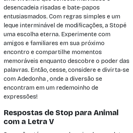
desencadeia risadas e bate-papos
entusiasmados. Com regras simples e um
leque interminável de modificações, a Stopé
uma escolha eterna. Experimente com
amigos e familiares em sua próximo
encontro e compartilhe momentos
memoráveis enquanto descobre o poder das
palavras. Então, cesse, considere e divirta-se
com Adedonha , onde a diversão se
encontram em um redemoinho de
expressões!
Respostas de Stop para Animal
com a Letra V