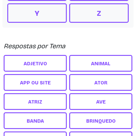
Y
Z
Respostas por Tema
ADJETIVO
ANIMAL
APP OU SITE
ATOR
ATRIZ
AVE
BANDA
BRINQUEDO