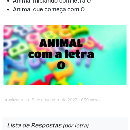
Animal iniciando com letra O
Animal que começa com O
atualizado em
3 de novembro de 2023
• 639 views
Lista de Respostas
(por letra)