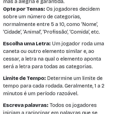
mas a alegria é garantida.
Opte por Temas:
Os jogadores decidem
sobre um número de categorias,
normalmente entre 5 a 10, como ‘Nome’,
‘Cidade’, ‘Animal’, ‘Profissão’, ‘Comida’, etc.
Escolha uma Letra:
Um jogador roda uma
caneta ou outro elemento similar e, ao
cessar, a letra na qual o elemento aponta
será a letra para todas as categorias.
Limite de Tempo:
Determine um limite de
tempo para cada rodada. Geralmente, 1 a 2
minutos é um período razoável.
Escreva palavras:
Todos os jogadores
iniciam a raciocinar em palavras que se