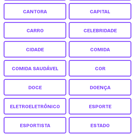
CANTORA
CAPITAL
CARRO
CELEBRIDADE
CIDADE
COMIDA
COMIDA SAUDÁVEL
COR
DOCE
DOENÇA
ELETROELETRÔNICO
ESPORTE
ESPORTISTA
ESTADO