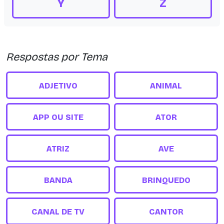
Y
Z
Respostas por Tema
ADJETIVO
ANIMAL
APP OU SITE
ATOR
ATRIZ
AVE
BANDA
BRINQUEDO
CANAL DE TV
CANTOR