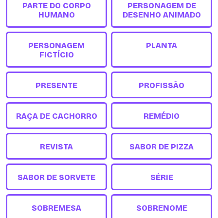
PARTE DO CORPO
PERSONAGEM DE
HUMANO
DESENHO ANIMADO
PERSONAGEM
PLANTA
FICTÍCIO
PRESENTE
PROFISSÃO
RAÇA DE CACHORRO
REMÉDIO
REVISTA
SABOR DE PIZZA
SABOR DE SORVETE
SÉRIE
SOBREMESA
SOBRENOME