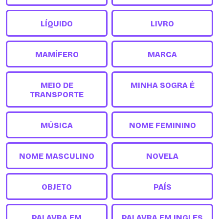
LÍQUIDO
LIVRO
MAMÍFERO
MARCA
MEIO DE
MINHA SOGRA É
TRANSPORTE
MÚSICA
NOME FEMININO
NOME MASCULINO
NOVELA
OBJETO
PAÍS
PALAVRA EM
PALAVRA EM INGLES