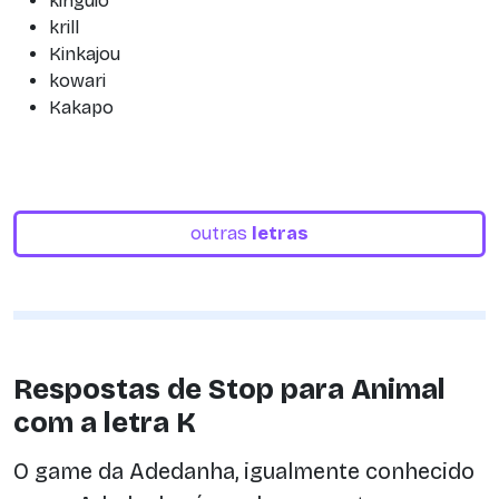
kinguio
krill
Kinkajou
kowari
Kakapo
outras
letras
Respostas de Stop para Animal
com a letra K
O game da Adedanha, igualmente conhecido