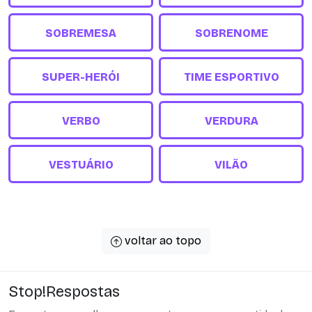
SOBREMESA
SOBRENOME
SUPER-HERÓI
TIME ESPORTIVO
VERBO
VERDURA
VESTUÁRIO
VILÃO
voltar ao topo
Stop!Respostas