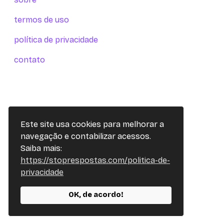
termos de uso
política de privacidade
contato
Este site usa cookies para melhorar a
navegação e contabilizar acessos.
Saiba mais:
https://stoprespostas.com/politica-de-
privacidade
OK, de acordo!