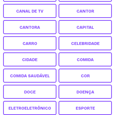
CANAL DE TV
CANTOR
CANTORA
CAPITAL
CARRO
CELEBRIDADE
CIDADE
COMIDA
COMIDA SAUDÁVEL
COR
DOCE
DOENÇA
ELETROELETRÔNICO
ESPORTE