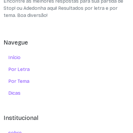
Encontre as melhores respostas para sua partida de
Stop! ou Adedonha aqui! Resultados por letra e por
tema. Boa diversão!
Navegue
Início
Por Letra
Por Tema
Dicas
Institucional
sobre