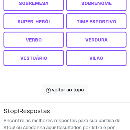
SOBREMESA
SOBRENOME
SUPER-HERÓI
TIME ESPORTIVO
VERBO
VERDURA
VESTUÁRIO
VILÃO
voltar ao topo
Stop!Respostas
Encontre as melhores respostas para sua partida de
Stop! ou Adedonha aqui! Resultados por letra e por