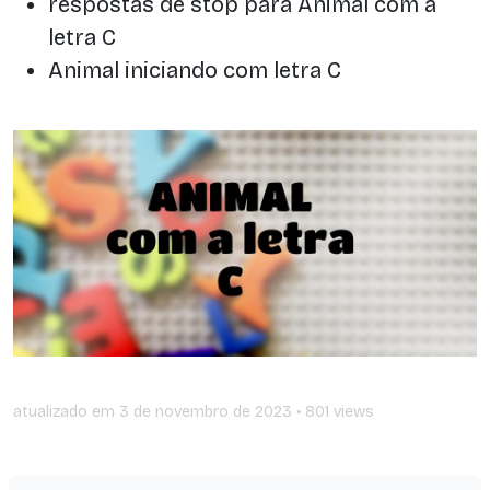
respostas de stop para Animal com a
letra C
Animal iniciando com letra C
atualizado em
3 de novembro de 2023
• 801 views