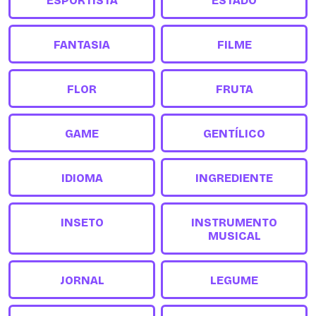
ESPORTISTA
ESTADO
FANTASIA
FILME
FLOR
FRUTA
GAME
GENTÍLICO
IDIOMA
INGREDIENTE
INSETO
INSTRUMENTO
MUSICAL
JORNAL
LEGUME