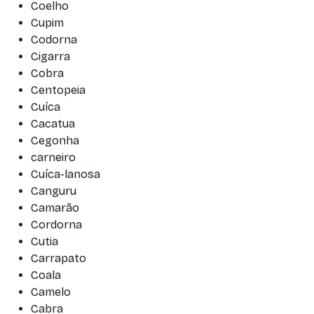
Coelho
Cupim
Codorna
Cigarra
Cobra
Centopeia
Cuíca
Cacatua
Cegonha
carneiro
Cuíca-lanosa
Canguru
Camarão
Cordorna
Cutia
Carrapato
Coala
Camelo
Cabra