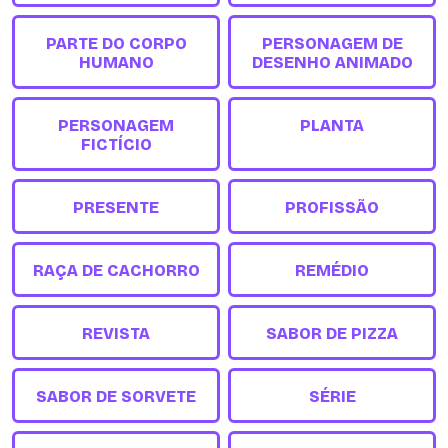
PARTE DO CORPO
PERSONAGEM DE
HUMANO
DESENHO ANIMADO
PERSONAGEM
PLANTA
FICTÍCIO
PRESENTE
PROFISSÃO
RAÇA DE CACHORRO
REMÉDIO
REVISTA
SABOR DE PIZZA
SABOR DE SORVETE
SÉRIE