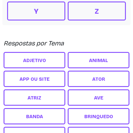
Y
Z
Respostas por Tema
ADJETIVO
ANIMAL
APP OU SITE
ATOR
ATRIZ
AVE
BANDA
BRINQUEDO