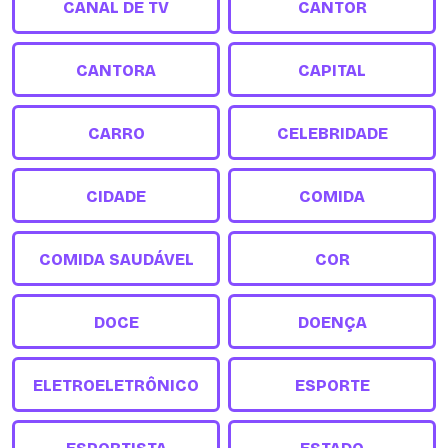
CANAL DE TV
CANTOR
CANTORA
CAPITAL
CARRO
CELEBRIDADE
CIDADE
COMIDA
COMIDA SAUDÁVEL
COR
DOCE
DOENÇA
ELETROELETRÔNICO
ESPORTE