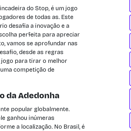
ncadeira do Stop, é um jogo
ogadores de todas as. Este
io desafia a inovação e a
scolha perfeita para apreciar
to, vamos se aprofundar nas
esafio, desde as regras
jogo para tirar o melhor
m uma competição de
po da Adedonha
ante popular globalmente.
ele ganhou inúmeras
rme a localização. No Brasil, é