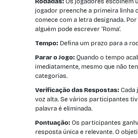
Rodadas:
Os jogadores escolhem um
jogador preenche a primeira linha
comece com a letra designada. Por ex
alguém pode escrever ‘Roma’.
Tempo:
Defina um prazo para a rod
Parar o Jogo:
Quando o tempo acab
imediatamente, mesmo que não ten
categorias.
Verificação das Respostas:
Cada 
voz alta. Se vários participantes ti
palavra é eliminada.
Pontuação:
Os participantes gan
resposta única e relevante. O objet