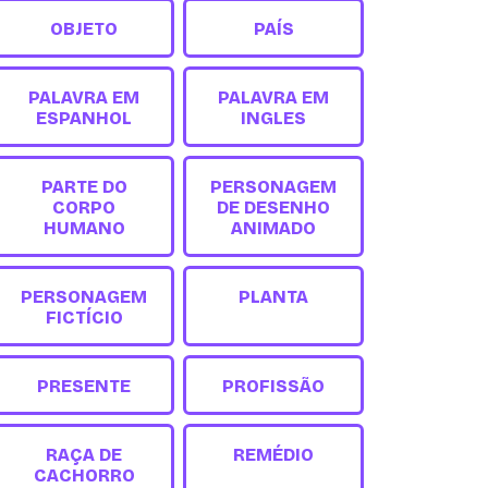
OBJETO
PAÍS
PALAVRA EM
PALAVRA EM
ESPANHOL
INGLES
PARTE DO
PERSONAGEM
CORPO
DE DESENHO
HUMANO
ANIMADO
PERSONAGEM
PLANTA
FICTÍCIO
PRESENTE
PROFISSÃO
RAÇA DE
REMÉDIO
CACHORRO