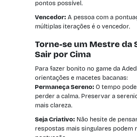
pontos possível.
Vencedor:
A pessoa com a pontuaç
múltiplas iterações é o vencedor.
Torne-se um Mestre da S
Sair por Cima
Para fazer bonito no game da Ade
orientações e macetes bacanas:
Permaneça Sereno:
O tempo pode s
perder a calma. Preservar a seren
mais clareza.
Seja Criativo:
Não hesite de pensar 
respostas mais singulares podem 