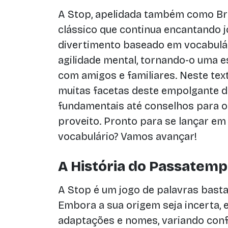
A Stop, apelidada também como Bri
clássico que continua encantando j
divertimento baseado em vocabulár
agilidade mental, tornando-o uma e
com amigos e familiares. Neste tex
muitas facetas deste empolgante d
fundamentais até conselhos para o 
proveito. Pronto para se lançar e
vocabulário? Vamos avançar!
A História do Passatem
A Stop é um jogo de palavras bast
Embora a sua origem seja incerta, 
adaptações e nomes, variando confo