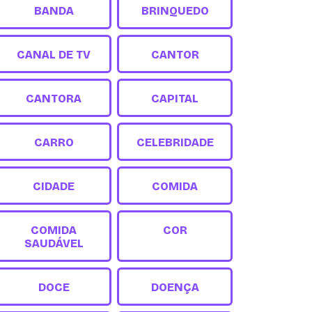
BANDA
BRINQUEDO
CANAL DE TV
CANTOR
CANTORA
CAPITAL
CARRO
CELEBRIDADE
CIDADE
COMIDA
COMIDA
COR
SAUDÁVEL
DOCE
DOENÇA