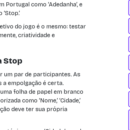
m Portugal como ‘Adedanha’, e
‘Stop.’
tivo do jogo é o mesmo: testar
ente, criatividade e
a Stop
r um par de participantes. As
s a empolgação é certa.
 uma folha de papel em branco
orizada como ‘Nome,’ ‘Cidade,’
a seção deve ter sua própria