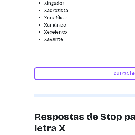
Xingador
Xadrezista
Xenofílico
Xamânico
Xexelento
Xavante
outras
l
Respostas de Stop pa
letra X