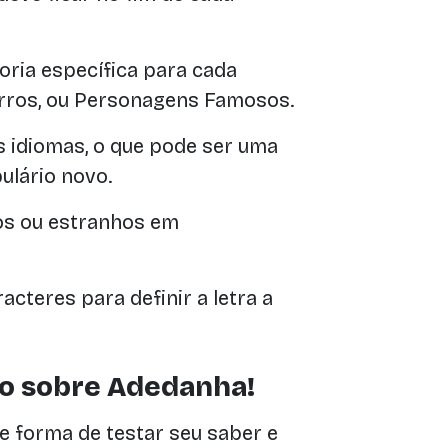
ria específica para cada
arros, ou Personagens Famosos.
s idiomas, o que pode ser uma
ulário novo.
s ou estranhos em
cteres para definir a letra a
o sobre Adedanha!
e forma de testar seu saber e