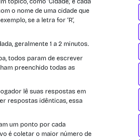
 tópico, como ‘Cidade,’ e cada
 com o nome de uma cidade que
emplo, se a letra for ‘R’,
ada, geralmente 1 a 2 minutos.
a, todos param de escrever
ham preenchido todas as
jogador lê suas respostas em
ver respostas idênticas, essa
ham um ponto por cada
ivo é coletar o maior número de