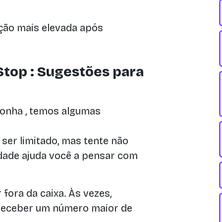
ão mais elevada após
top : Sugestões para
donha , temos algumas
er limitado, mas tente não
idade ajuda você a pensar com
fora da caixa. Às vezes,
receber um número maior de