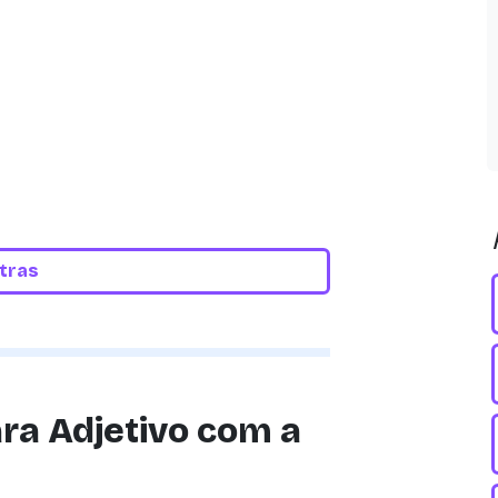
etras
ra Adjetivo com a