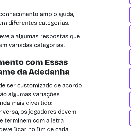
conhecimento amplo ajuda,
m diferentes categorias.
reveja algumas respostas que
 em variadas categorias.
imento com Essas
Game da Adedanha
ode ser customizado de acordo
tão algumas variações
nda mais divertido:
nversa, os jogadores devem
e terminem com a letra
 deve ficar no fim de cada