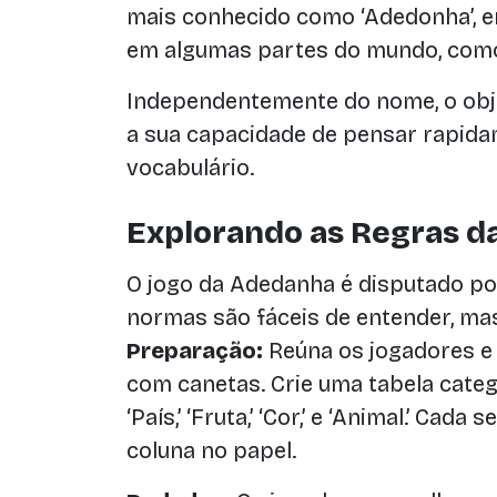
mais conhecido como ‘Adedonha’, e
em algumas partes do mundo, como 
Independentemente do nome, o obje
a sua capacidade de pensar rapidam
vocabulário.
Explorando as Regras d
O jogo da Adedanha é disputado po
normas são fáceis de entender, ma
Preparação:
Reúna os jogadores e
com canetas. Crie uma tabela categ
‘País,’ ‘Fruta,’ ‘Cor,’ e ‘Animal.’ Cad
coluna no papel.