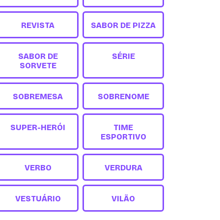
REVISTA
SABOR DE PIZZA
SABOR DE
SÉRIE
SORVETE
SOBREMESA
SOBRENOME
SUPER-HERÓI
TIME
ESPORTIVO
VERBO
VERDURA
VESTUÁRIO
VILÃO