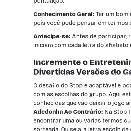
pontuação.
Conhecimento Geral:
Ter um bom 
pois você pode pensar em termos e
Antecipe-se:
Antes de participar, 
iniciam com cada letra do alfabeto
Incremente o Entreten
Divertidas Versões do 
O desafio do Stop é adaptável e p
com as escolhas do grupo. Aqui es
conhecidas que vão deixar o jogo ai
Adedonha Ao Contrário:
Na Stop I
encontrar uma ou várias termos qu
sorteada. Ou seja, a letra escolhida