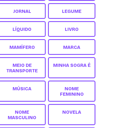
JORNAL
LEGUME
LÍQUIDO
LIVRO
MAMÍFERO
MARCA
MEIO DE
MINHA SOGRA É
TRANSPORTE
MÚSICA
NOME
FEMININO
NOME
NOVELA
MASCULINO