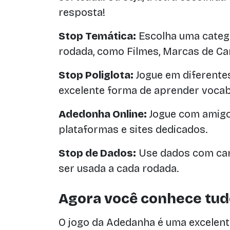
resposta!
Stop Temática:
Escolha uma catego
rodada, como Filmes, Marcas de C
Stop Poliglota:
Jogue em diferente
excelente forma de aprender vocab
Adedonha Online:
Jogue com amigo
plataformas e sites dedicados.
Stop de Dados:
Use dados com cara
ser usada a cada rodada.
Agora você conhece tud
O jogo da Adedanha é uma excelent