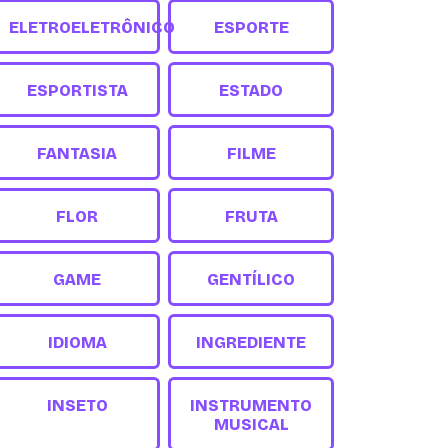
ELETROELETRÔNICO
ESPORTE
ESPORTISTA
ESTADO
FANTASIA
FILME
FLOR
FRUTA
GAME
GENTÍLICO
IDIOMA
INGREDIENTE
INSETO
INSTRUMENTO
MUSICAL