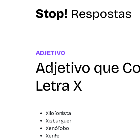
Stop!
Respostas
ADJETIVO
Adjetivo que 
Letra X
Xilofonista
Xisburguer
Xenófobo
Xerife