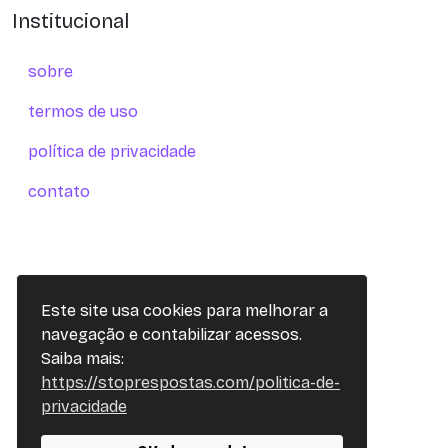
Institucional
sobre
termos de uso
política de privacidade
contato
Este site usa cookies para melhorar a
navegação e contabilizar acessos.
Saiba mais:
https://stoprespostas.com/politica-de-
privacidade