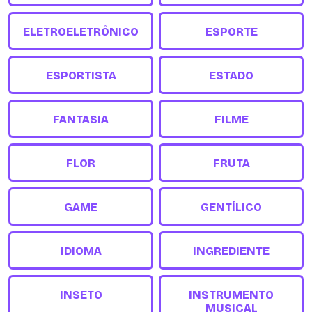
ELETROELETRÔNICO
ESPORTE
ESPORTISTA
ESTADO
FANTASIA
FILME
FLOR
FRUTA
GAME
GENTÍLICO
IDIOMA
INGREDIENTE
INSETO
INSTRUMENTO
MUSICAL