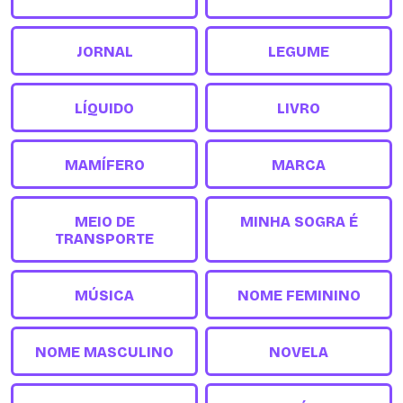
JORNAL
LEGUME
LÍQUIDO
LIVRO
MAMÍFERO
MARCA
MEIO DE
MINHA SOGRA É
TRANSPORTE
MÚSICA
NOME FEMININO
NOME MASCULINO
NOVELA