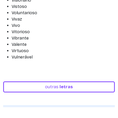
Visionário
Vistoso
Voluntarioso
Vivaz
Vivo
Vitorioso
Vibrante
Valente
Virtuoso
Vulnerável
outras
letras