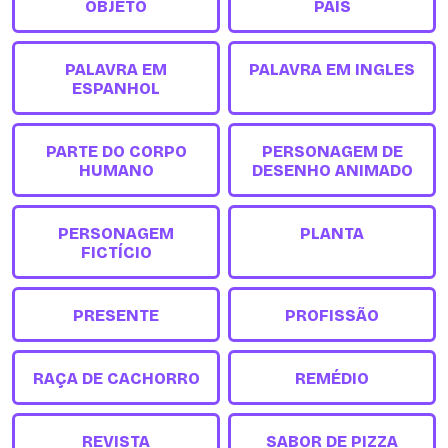
OBJETO
PAÍS
PALAVRA EM
PALAVRA EM INGLES
ESPANHOL
PARTE DO CORPO
PERSONAGEM DE
HUMANO
DESENHO ANIMADO
PERSONAGEM
PLANTA
FICTÍCIO
PRESENTE
PROFISSÃO
RAÇA DE CACHORRO
REMÉDIO
REVISTA
SABOR DE PIZZA