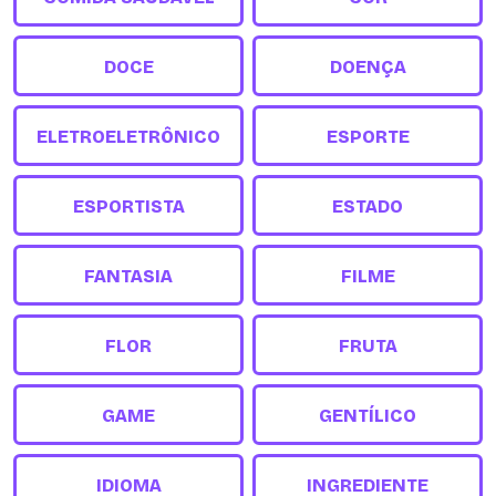
DOCE
DOENÇA
ELETROELETRÔNICO
ESPORTE
ESPORTISTA
ESTADO
FANTASIA
FILME
FLOR
FRUTA
GAME
GENTÍLICO
IDIOMA
INGREDIENTE