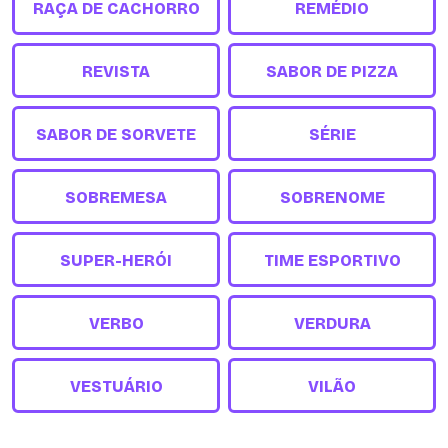
RAÇA DE CACHORRO
REMÉDIO
REVISTA
SABOR DE PIZZA
SABOR DE SORVETE
SÉRIE
SOBREMESA
SOBRENOME
SUPER-HERÓI
TIME ESPORTIVO
VERBO
VERDURA
VESTUÁRIO
VILÃO