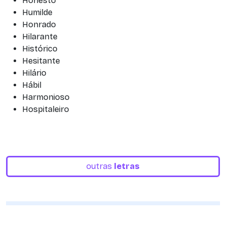
Honesto
Humilde
Honrado
Hilarante
Histórico
Hesitante
Hilário
Hábil
Harmonioso
Hospitaleiro
outras
letras