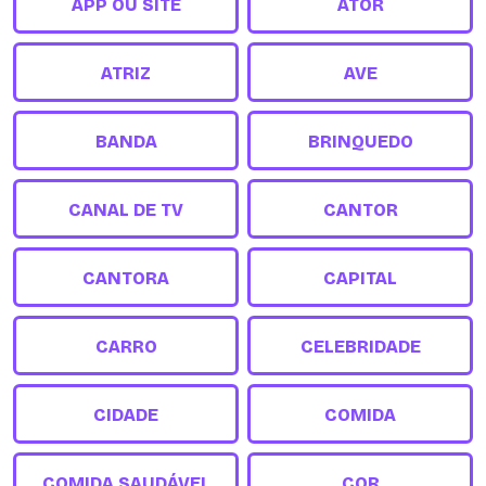
APP OU SITE
ATOR
ATRIZ
AVE
BANDA
BRINQUEDO
CANAL DE TV
CANTOR
CANTORA
CAPITAL
CARRO
CELEBRIDADE
CIDADE
COMIDA
COMIDA SAUDÁVEL
COR